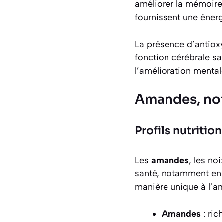
améliorer la mémoire.
fournissent une énerg
La présence d’antioxy
fonction cérébrale sa
l’amélioration mental
Amandes, noix 
Profils nutritio
Les
amandes
, les
noi
santé, notamment en 
manière unique à l’am
Amandes
: ric