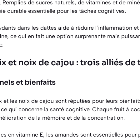
 Remplies de sucres naturels, de vitamines et de miné
ie durable essentielle pour les tâches cognitives.
dants dans les dattes aide à réduire l’inflammation e
ine, ce qui en fait une option surprenante mais puissa
e.
et noix de cajou : trois alliés de t
nnels et bienfaits
x
et les
noix de cajou
sont réputées pour leurs bienfait
ce qui concerne la santé cognitive. Chaque fruit à co
élioration de la mémoire et de la concentration.
hes en vitamine E, les amandes sont essentielles pour p