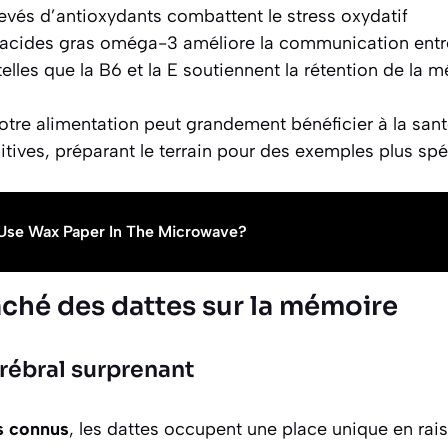
evés d’
antioxydants
combattent le stress oxydatif
acides gras oméga-3
améliore la communication entr
elles que la B6 et la E soutiennent la rétention de la 
 votre alimentation peut grandement bénéficier à la san
tives, préparant le terrain pour des exemples plus spé
Use Wax Paper In The Microwave?
aché des dattes sur la mémoire
rébral surprenant
s connus
, les dattes occupent une place unique en rai