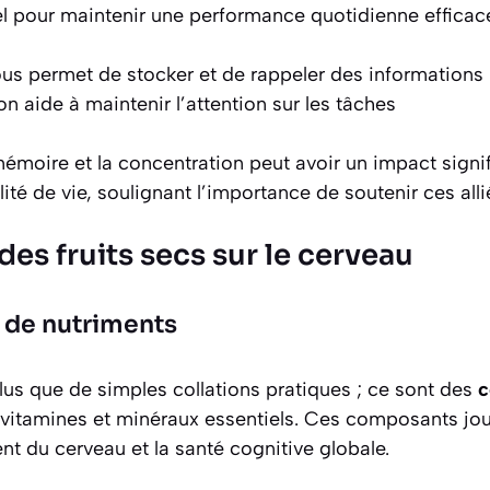
el pour maintenir une performance quotidienne efficac
s permet de stocker et de rappeler des informations
n aide à maintenir l’attention sur les tâches
mémoire et la concentration peut avoir un impact signifi
lité de vie, soulignant l’importance de soutenir ces alli
 des fruits secs sur le cerveau
 de nutriments
plus que de simples collations pratiques ; ce sont des
c
vitamines et minéraux essentiels. Ces composants joue
t du cerveau et la santé cognitive globale.