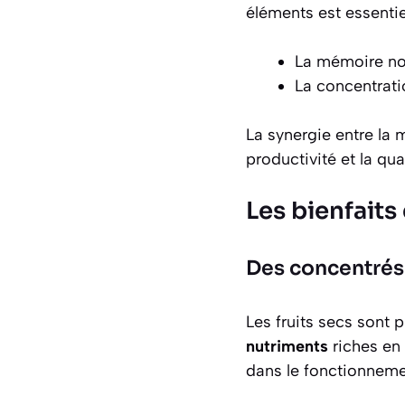
éléments est essenti
La mémoire nou
La concentratio
La synergie entre la 
productivité et la qua
Les bienfaits
Des concentrés
Les fruits secs sont 
nutriments
riches en 
dans le fonctionnemen