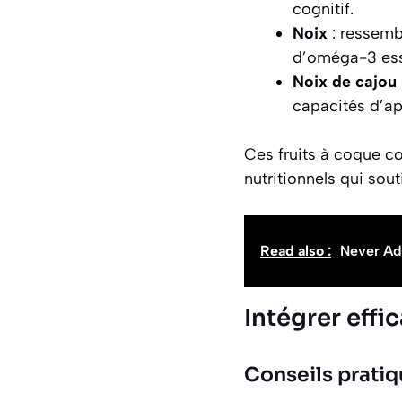
cognitif.
Noix
: ressemb
d’oméga-3 esse
Noix de cajou
capacités d’ap
Ces fruits à coque co
nutritionnels qui sout
Read also :
Never Add
Intégrer effi
Conseils pratiq