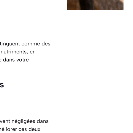
distinguent comme des
 nutriments, en
e dans votre
s
uvent négligées dans
méliorer ces deux