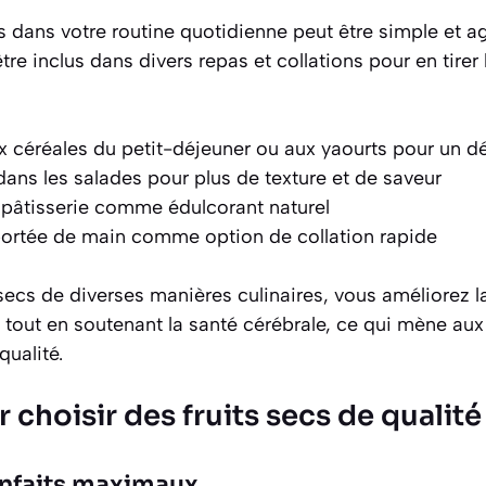
cs dans votre routine quotidienne peut être simple et ag
tre inclus dans divers repas et collations pour en tir
x céréales du petit-déjeuner ou aux yaourts pour un dép
ans les salades pour plus de texture et de saveur
n pâtisserie comme édulcorant naturel
portée de main comme option de collation rapide
 secs de diverses manières culinaires, vous améliorez la
 tout en soutenant la santé cérébrale, ce qui mène au
qualité.
 choisir des fruits secs de qualité
enfaits maximaux