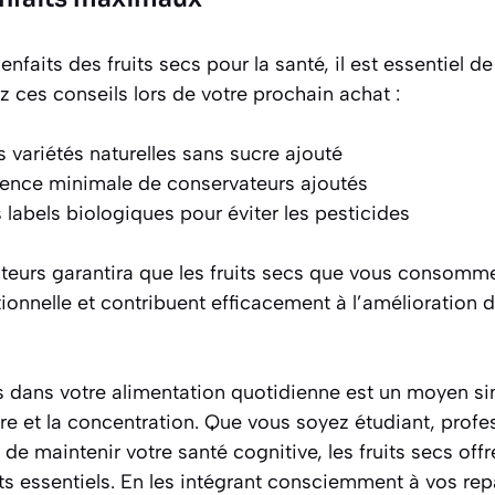
nfaits des fruits secs pour la santé, il est essentiel d
z ces conseils lors de votre prochain achat :
 variétés naturelles sans sucre ajouté
ésence minimale de conservateurs ajoutés
 labels biologiques pour éviter les pesticides
acteurs garantira que les fruits secs que vous consomme
itionnelle et contribuent efficacement à l’amélioration 
cs dans votre alimentation quotidienne est un moyen s
re et la concentration. Que vous soyez étudiant, profe
e maintenir votre santé cognitive, les fruits secs off
ts essentiels. En les intégrant consciemment à vos rep