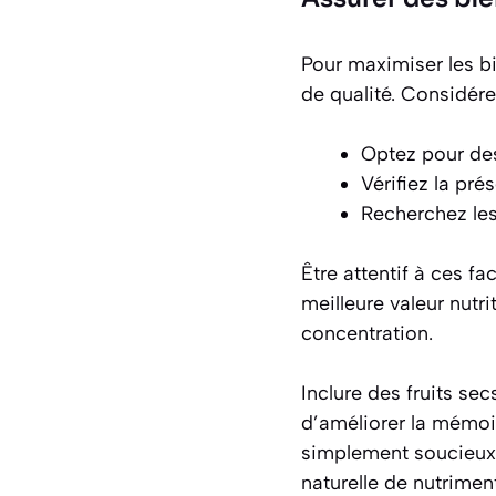
Pour maximiser les bie
de qualité. Considére
Optez pour des
Vérifiez la pr
Recherchez les
Être attentif à ces f
meilleure valeur nutr
concentration.
Inclure des fruits se
d’améliorer la mémoi
simplement soucieux d
naturelle de nutrimen