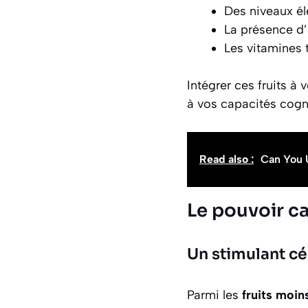
Des niveaux él
La présence d’
Les vitamines t
Intégrer ces fruits à
à vos capacités cogni
Read also :
Can You 
Le pouvoir c
Un stimulant cé
Parmi les
fruits moin