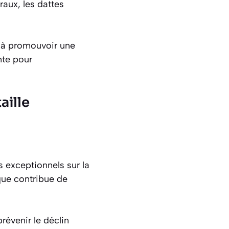
raux, les dattes
t à promouvoir une
nte pour
aille
s exceptionnels sur la
que contribue de
révenir le déclin