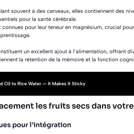
lant souvent à des cerveaux, elles contiennent des ni
ntiels pour la santé cérébrale.
: connues pour leur teneur en magnésium, crucial pour
prentissage.
nstituent un excellent ajout à l’alimentation, offrant d
iennent la rétention de la mémoire et la fonction cognit
 Oil to Rice Water — It Makes It Sticky
cacement les fruits secs dans votr
ues pour l’intégration