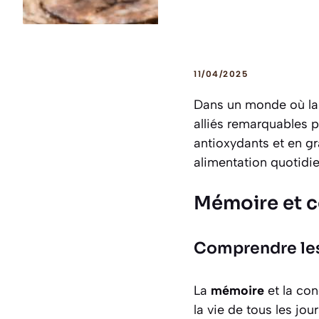
11/04/2025
Dans un monde où la 
alliés remarquables p
antioxydants et en gr
alimentation quotidi
Mémoire et c
Comprendre les 
La
mémoire
et la
con
la vie de tous les jo