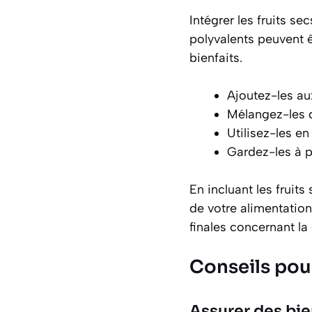
Intégrer les fruits se
polyvalents peuvent ê
bienfaits.
Ajoutez-les au
Mélangez-les d
Utilisez-les e
Gardez-les à 
En incluant les fruits
de votre alimentation
finales concernant la 
Conseils pour
Assurer des bi