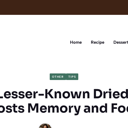
Home
Recipe
Desser
OTHER
TIPS
 Lesser-Known Dried 
osts Memory and Fo