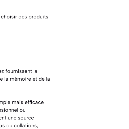
e choisir des produits
z fournissent la
de la mémoire et de la
imple mais efficace
ssionnel ou
rent une source
as ou collations,