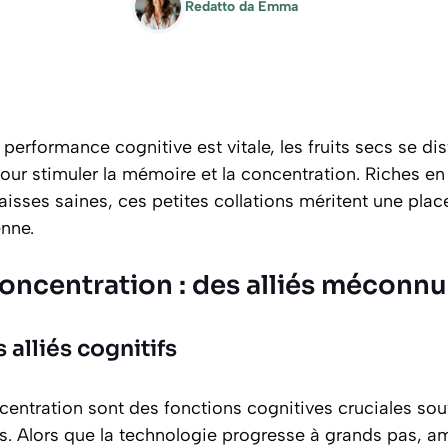
Redatto da
Emma
performance cognitive est vitale, les fruits secs se 
our stimuler la mémoire et la concentration. Riches en
aisses saines, ces petites collations méritent une plac
enne.
oncentration : des alliés méconnu
alliés cognitifs
centration
sont des fonctions cognitives cruciales so
urs. Alors que la technologie progresse à grands pas, a