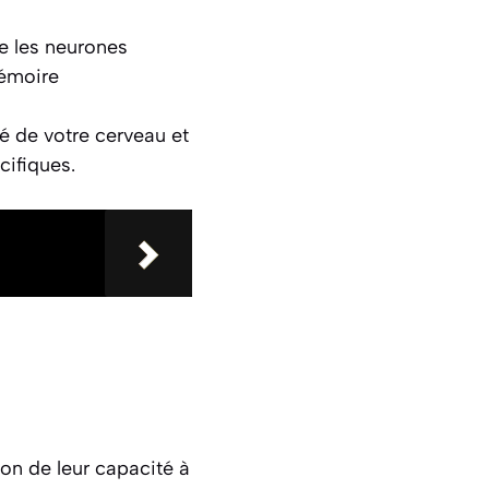
e les neurones
mémoire
té de votre cerveau et
cifiques.
son de leur capacité à